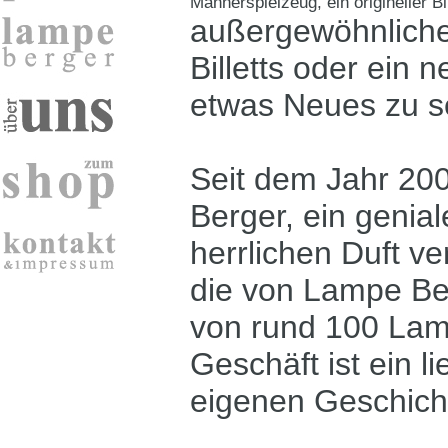
Männerspielzeug, ein origineller B
außergewöhnliche
Billetts oder ein 
etwas Neues zu s
Seit dem Jahr 200
Berger, ein genia
herrlichen Duft ve
die von Lampe Be
von rund 100 Lam
Geschäft ist ein l
eigenen Geschich