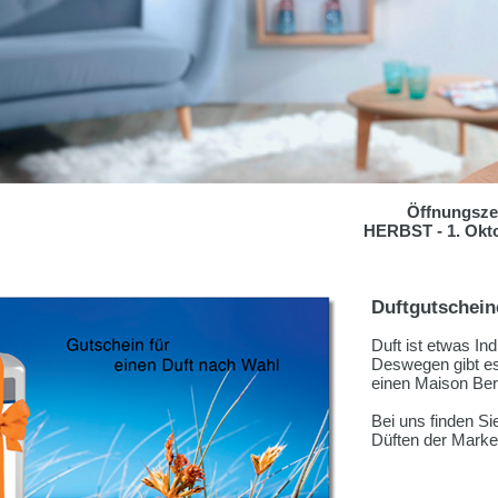
Öffnungszei
HERBST - 1. Okto
Duftgutschein
Duft ist etwas In
Deswegen gibt e
einen Maison Ber
Bei uns finden S
Düften der Marke