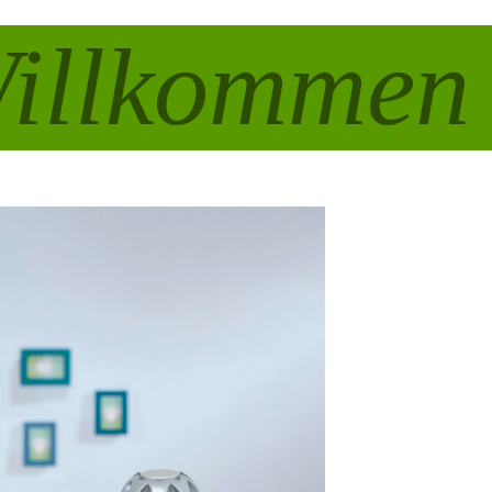
illkommen